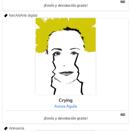
ND
¡Envío y devolución gratis!
Net Art/Arte digital
Crying
Aurora Aguilà
ND
¡Envío y devolución gratis!
Artesanía