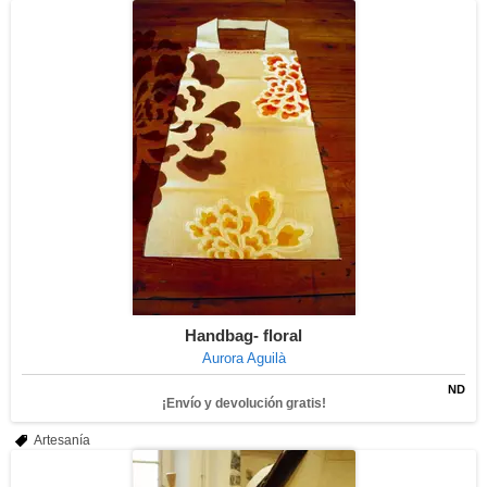
Handbag- floral
Aurora Aguilà
ND
¡Envío y devolución gratis!
Artesanía