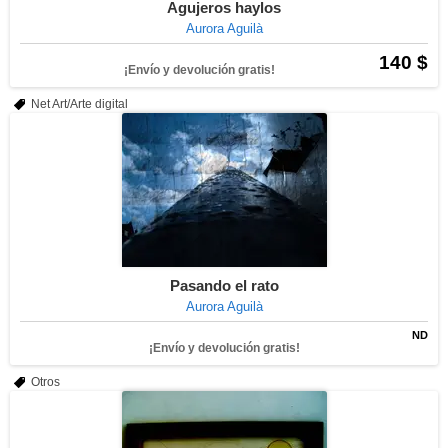
Agujeros haylos
Aurora Aguilà
140 $
¡Envío y devolución gratis!
Net Art/Arte digital
Pasando el rato
Aurora Aguilà
ND
¡Envío y devolución gratis!
Otros