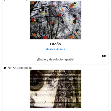
Otoño
Aurora Aguilà
ND
¡Envío y devolución gratis!
Net Art/Arte digital