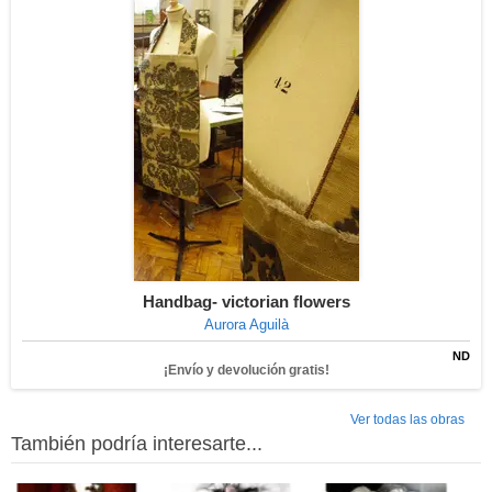
Handbag- victorian flowers
Aurora Aguilà
ND
¡Envío y devolución gratis!
Ver todas las obras
También podría interesarte...