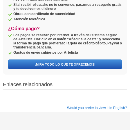
Si al recibir el cuadro no te convence, pasamos a recogerlo gratis
y te devolvemos el dinero
Obras con certificado de autenticidad
Atención telefónica
¿Cómo pago?
Los pagos se realizan por internet, a través del sistema seguro
de Artelista. Haz clic en el botón "Añadir a la cesta" y selecciona
la forma de pago que prefieras: Tarjeta de crédito/débito, PayPal o
transferencia bancaria.
Gastos de envío cubiertos por Artelista
¡MIRA TODO LO QUE TE OFRECEMOS!
Enlaces relacionados
Would you prefer to view it in English?