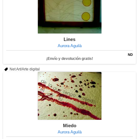
Lines
Aurora Aguilà
ND
¡Envío y devolución gratis!
Net Art/Arte digital
Miedo
Aurora Aguilà