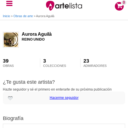
0
Inicio
>
Obras de arte
>
Aurora Aguilà
Aurora Aguilà
REINO UNIDO
39
3
23
OBRAS
COLECCIONES
ADMIRADORES
¿Te gusta este artista?
Hazte seguidor y sé el primero en enterarte de su próxima publicación
Hacerme seguidor
Biografía